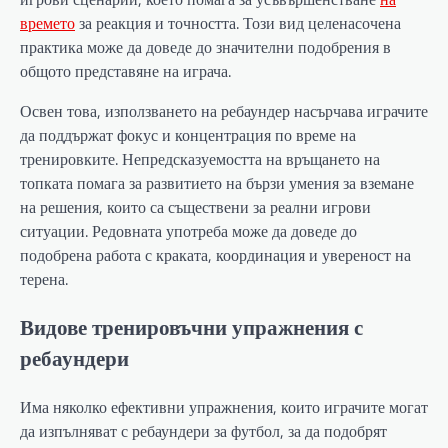
времето
за реакция и точността. Този вид целенасочена
практика може да доведе до значителни подобрения в
общото представяне на играча.
Освен това, използването на ребаундер насърчава играчите
да поддържат фокус и концентрация по време на
тренировките. Непредсказуемостта на връщането на
топката помага за развитието на бързи умения за вземане
на решения, които са съществени за реални игрови
ситуации. Редовната употреба може да доведе до
подобрена работа с краката, координация и увереност на
терена.
Видове тренировъчни упражнения с
ребаундери
Има няколко ефективни упражнения, които играчите могат
да изпълняват с ребаундери за футбол, за да подобрят