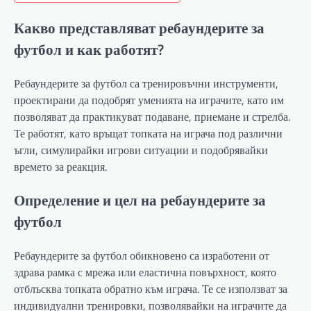
Какво представляват ребаундерите за
футбол и как работят?
Ребаундерите за футбол са тренировъчни инструменти,
проектирани да подобрят уменията на играчите, като им
позволяват да практикуват подаване, приемане и стрелба.
Те работят, като връщат топката на играча под различни
ъгли, симулирайки игрови ситуации и подобрявайки
времето за реакция.
Определение и цел на ребаундерите за
футбол
Ребаундерите за футбол обикновено са изработени от
здрава рамка с мрежа или еластична повърхност, която
отблъсква топката обратно към играча. Те се използват за
индивидуални тренировки, позволявайки на играчите да