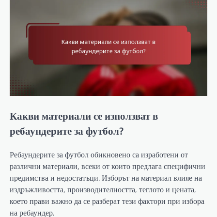
Какви материали се използват в
ребаундерите за футбол?
Ребаундерите за футбол обикновено са изработени от
различни материали, всеки от които предлага специфични
предимства и недостатъци. Изборът на материал влияе на
издръжливостта, производителността, теглото и цената,
което прави важно да се разберат тези фактори при избора
на ребаундер.