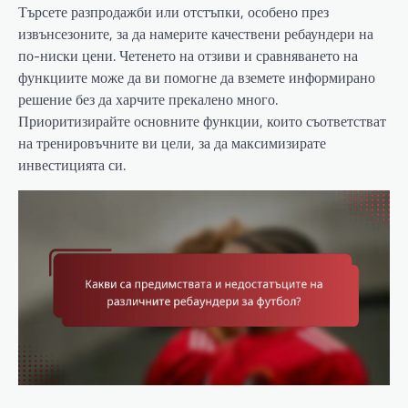
Търсете разпродажби или отстъпки, особено през
извънсезоните, за да намерите качествени ребаундери на
по-ниски цени. Четенето на отзиви и сравняването на
функциите може да ви помогне да вземете информирано
решение без да харчите прекалено много.
Приоритизирайте основните функции, които съответстват
на тренировъчните ви цели, за да максимизирате
инвестицията си.