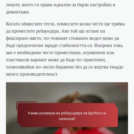
леките, което ги прави идеални за бързи настройки и
демонтажи.
Когато обмисляте тегло, помислете колко често ще трябва
да преместите ребаундера. Ако той ще остане на
фиксирано място, по-тежкият стоманен модел може да
бъде предпочитан заради стабилността си. Въпреки това,
ако е необходимо често преместване, алуминиев или
пластмасов вариант може да бъде по-практичен,
позволявайки по-лесно боравене без да се жертва твърде
много производителност.