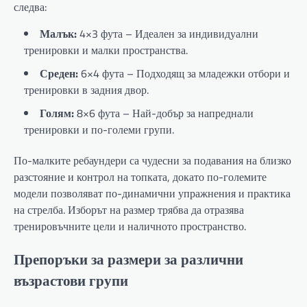
следва:
Малък:
4×3 фута – Идеален за индивидуални
тренировки и малки пространства.
Среден:
6×4 фута – Подходящ за младежки отбори и
тренировки в задния двор.
Голям:
8×6 фута – Най-добър за напреднали
тренировки и по-големи групи.
По-малките ребаундери са чудесни за подавания на близко
разстояние и контрол на топката, докато по-големите
модели позволяват по-динамични упражнения и практика
на стрелба. Изборът на размер трябва да отразява
тренировъчните цели и наличното пространство.
Препоръки за размери за различни
възрастови групи