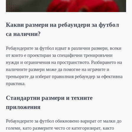
Какви размери на ребаундери за футбол
са налични?
Ребаундерите за футбол идват в различни размери, всеки
от които е проектиран за специфични тренировъчни
нужди и ограничения на пространството. Разбирането на
наличните размери може да помогне на играчите и
треньорите да изберат правилния ребаундер за ефективна
практика.
Стандартни размери и техните
приложения
Ребаундерите за футбол обикновено варират от малки до
големи, като размерите често се категоризират, както