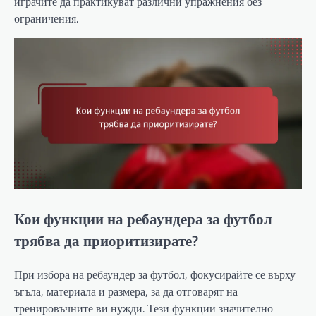
играчите да практикуват различни упражнения без
ограничения.
Кои функции на ребаундера за футбол
трябва да приоритизирате?
При избора на ребаундер за футбол, фокусирайте се върху
ъгъла, материала и размера, за да отговарят на
тренировъчните ви нужди. Тези функции значително