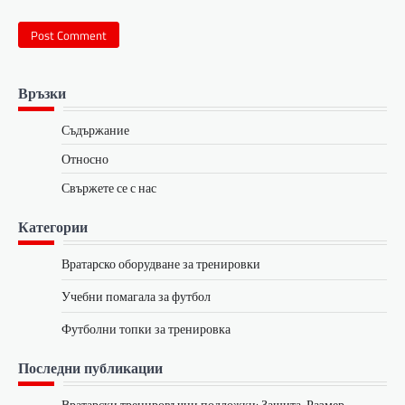
Връзки
Съдържание
Относно
Свържете се с нас
Категории
Вратарско оборудване за тренировки
Учебни помагала за футбол
Футболни топки за тренировка
Последни публикации
Вратарски тренировъчни подложки: Защита, Размер,