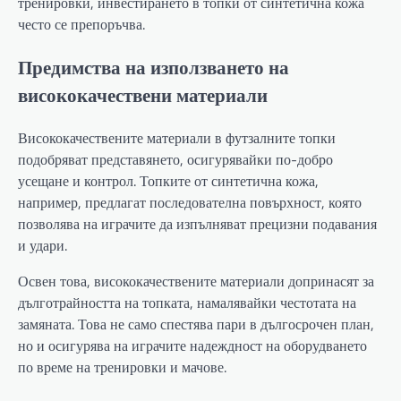
тренировки, инвестирането в топки от синтетична кожа
често се препоръчва.
Предимства на използването на
висококачествени материали
Висококачествените материали в футзалните топки
подобряват представянето, осигурявайки по-добро
усещане и контрол. Топките от синтетична кожа,
например, предлагат последователна повърхност, която
позволява на играчите да изпълняват прецизни подавания
и удари.
Освен това, висококачествените материали допринасят за
дълготрайността на топката, намалявайки честотата на
замяната. Това не само спестява пари в дългосрочен план,
но и осигурява на играчите надеждност на оборудването
по време на тренировки и мачове.