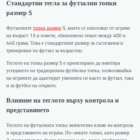
Стандартни тегла за футзални топки
размер 5
Футзалните
топки размер
5, които се използват от играчи
на възраст 13 и повече, обикновено тежат между 400 и
440 грама. Това е стандартният размер за състезания и
тренировки по футзал за възрастни.
Теглото на топка размер 5 е проектирано да имитира
усещането на традиционна футболна топка, позволявайки
на играчите да адаптират уменията си както за футзал, така
и за футбол на открито.
Влияние на теглото върху контрола и
представянето
Теглото на футзалната топка значително влияе на контрола
и представянето на играча. По-леките топки, като размер