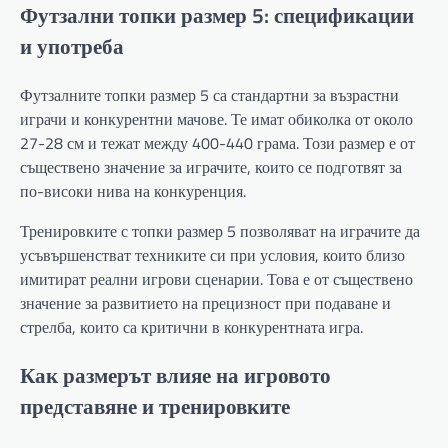
Футзални топки размер 5: спецификации
и употреба
Футзалните топки размер 5 са стандартни за възрастни
играчи и конкурентни мачове. Те имат обиколка от около
27-28 см и тежат между 400-440 грама. Този размер е от
съществено значение за играчите, които се подготвят за
по-високи нива на конкуренция.
Тренировките с топки размер 5 позволяват на играчите да
усъвършенстват техниките си при условия, които близо
имитират реални игрови сценарии. Това е от съществено
значение за развитието на прецизност при подаване и
стрелба, които са критични в конкурентната игра.
Как размерът влияе на игровото
представяне и тренировките