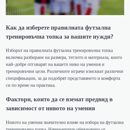
Как да изберете правилната футзална
тренировъчна топка за вашите нужди?
Изборът на правилната футзална тренировъчна топка
включва разбиране на размера, теглото и материала, които
най-добре отговарят на вашето ниво на умения и
тренировъчни цели. Различните играчи изискват различни
спецификации, за да подобрят представянето и комфорта
си по време на практика.
Фактори, които да се вземат предвид в
зависимост от нивото на умения
Нивото на умения значително влияе на избора на футзална
тренировъчна топка. Начинаещите обикновено се