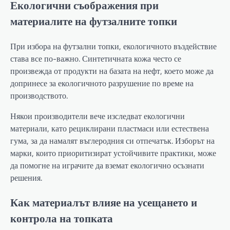
Екологични съображения при
материалите на футзалните топки
При избора на футзални топки, екологичното въздействие
става все по-важно. Синтетичната кожа често се
произвежда от продукти на базата на нефт, което може да
допринесе за екологичното разрушение по време на
производството.
Някои производители вече изследват екологични
материали, като рециклирани пластмаси или естествена
гума, за да намалят въглеродния си отпечатък. Изборът на
марки, които приоритизират устойчивите практики, може
да помогне на играчите да вземат екологично осъзнати
решения.
Как материалът влияе на усещането и
контрола на топката