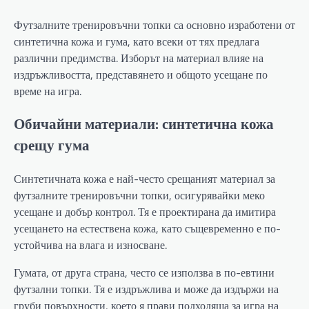
Футзалните тренировъчни топки са основно изработени от
синтетична кожа и гума, като всеки от тях предлага
различни предимства. Изборът на материал влияе на
издръжливостта, представянето и общото усещане по
време на игра.
Обичайни материали: синтетична кожа
срещу гума
Синтетичната кожа е най-често срещаният материал за
футзалните тренировъчни топки, осигурявайки меко
усещане и добър контрол. Тя е проектирана да имитира
усещането на естествена кожа, като същевременно е по-
устойчива на влага и износване.
Гумата, от друга страна, често се използва в по-евтини
футзални топки. Тя е издръжлива и може да издържи на
груби повърхности, което я прави подходяща за игра на