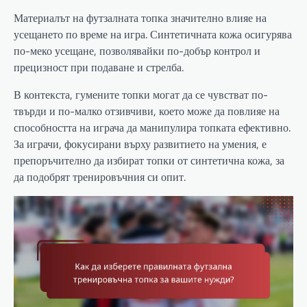
Материалът на футзалната топка значително влияе на
усещането по време на игра. Синтетичната кожа осигурява
по-меко усещане, позволявайки по-добър контрол и
прецизност при подаване и стрелба.
В контекста, гумените топки могат да се чувстват по-
твърди и по-малко отзивчиви, което може да повлияе на
способността на играча да манипулира топката ефективно.
За играчи, фокусирани върху развитието на умения, е
препоръчително да избират топки от синтетична кожа, за
да подобрят тренировъчния си опит.