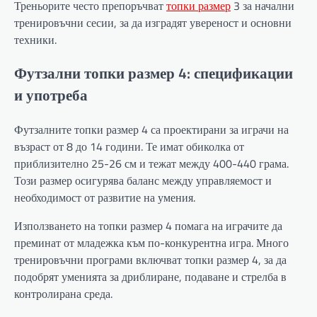
Треньорите често препоръчват
топки размер
3 за начални
тренировъчни сесии, за да изградят увереност и основни
техники.
Футзални топки размер 4: спецификации
и употреба
Футзалните топки размер 4 са проектирани за играчи на
възраст от 8 до 14 години. Те имат обиколка от
приблизително 25-26 см и тежат между 400-440 грама.
Този размер осигурява баланс между управляемост и
необходимост от развитие на умения.
Използването на топки размер 4 помага на играчите да
преминат от младежка към по-конкурентна игра. Много
тренировъчни програми включват топки размер 4, за да
подобрят уменията за дриблиране, подаване и стрелба в
контролирана среда.