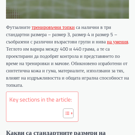
Футзалните
тренировъчни топки
са налични в три
стандартни размера – размер 3, размер 4 и размер 5 –
съобразени с различни възрастови групи и нива
на умения
.
Теглото им варира между 400 и 440 грама, а те са
проектирани да подобрят контрола и представянето по
време на тренировки и мачове. Обикновено изработени от
синтетична кожа и гума, материалите, използвани за тях,
влияят на издръжливостта и общата игрална способност на
топката.
Key sections in the article:
Какви са стандартните размери на